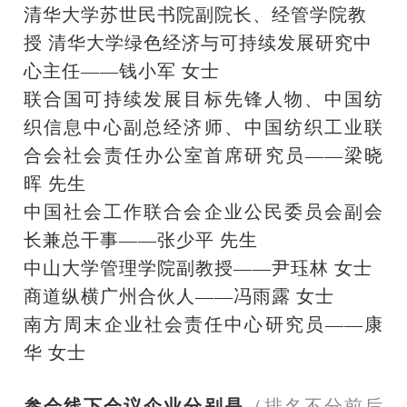
清华大学苏世民书院副院长、经管学院教
授
清华大学绿色经济与可持续发展研究中
心主任——钱小军 女士
联合国可持续发展目标先锋人物、中国纺
织信息中心副总经济师、中国纺织工业联
合会社会责任办公室首席研究员
——梁晓
晖 先生
中国社会工作联合会企业公民委员会副会
长兼总干事
——张少平 先生
中山大学管理学院副教授
——尹珏林 女士
商道纵横广州合伙人
——冯雨露 女士
南方周末企业社会责任中心研究员
——康
华 女士
参会线下会议企业分别是
（排名不分前后