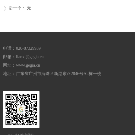
后一个：
无
ꄲ
电话：
020-87329959
邮箱：
lianxi@gegia.cn
网址：
www.gegia.cn
地址：
广东省广州市海珠区新港东路2846号A2栋一楼