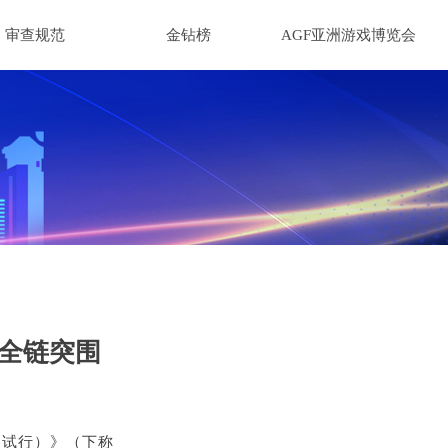
审查规范
金钻榜
AGF亚洲游戏博览会
全链突围
（试行）》（下称