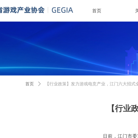
首页
首页
ꄲ
【行业政策】发力游戏电竞产业，江门六大招式
【行业
日前，江门市委