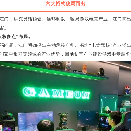
六大招式破局而出
江门，讲究灵活稳健、连环制敌。破局游戏电竞产业，江门亮
害。
双核多点”布局。
弱问题，江门明确提出主动承接广州、深圳“电竞双核”产业溢
能家电集群等领域的产业优势，因地制宜布局建设游戏电竞装备