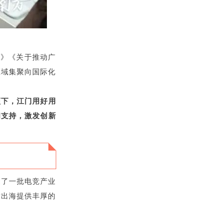
施》《关于推动广
区域集聚向国际化
领下，江门用好用
和支持，激发创新
聚了一批电竞产业
竞出海提供丰厚的