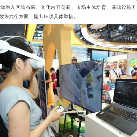
围绕融入区域布局、文化内容创新、市场主体培育、基础设施升
效等六个方面，提出16项具体举措。