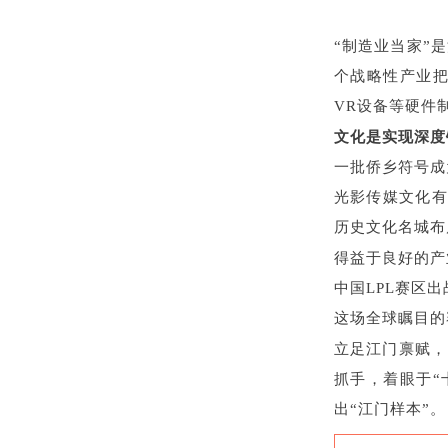
“制造业当家”
个战略性产业把
VR设备等硬件
文化是实现深度
一批侨乡符号成
光影传媒文化有
历史文化名城布
得益于良好的产
中国LPL赛区
这场全球瞩目的
立足江门禀赋，
抓手，着眼于“
出“江门样本”。