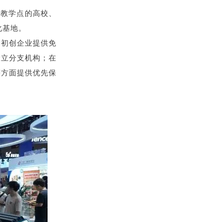
立教学点的高校、
化基地。
为初创企业提供免
设立分支机构；在
等方面提供优先保