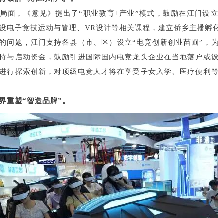
局面，《意见》提出了“职业教育+产业”模式，鼓励在江门设
设电子竞技运动与管理、VR设计等相关课程，建立侨乡主播孵
的问题，江门支持各县（市、区）设立“电竞创新创业苗圃”，
持与启动资金，鼓励引进国际国内电竞龙头企业在当地落户或
进行探索创新，对顶级电竞人才将在享受子女入学、医疗便利
界重塑“智造品牌”。