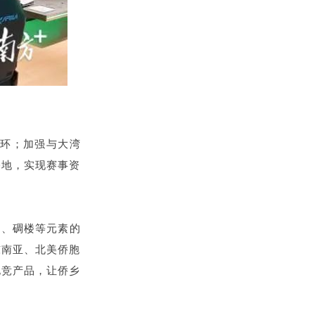
循环；加强与大湾
基地，实现赛事资
拳、碉楼等元素的
东南亚、北美侨胞
电竞产品，让侨乡