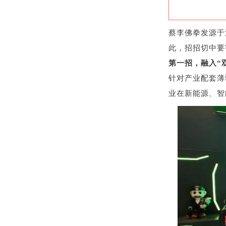
蔡李佛拳发源于
此，招招切中要
第一招，融入“
针对产业配套薄
业在新能源、智