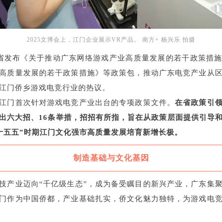
2025文博会上，江门企业展示VR产品。 南方+ 杨兴乐 拍摄
省发布《关于推动广东网络游戏产业高质量发展的若干政策措
高质量发展的若干政策措施》等政策包，推动广东电竞产业从
江门侨乡游戏电竞行业的热议。
江门首次针对游戏电竞产业出台的专项政策文件。
在省政策引
出六大招、16条举措，招招有所指，旨在从政策层面提供引导
十五五”时期江门文化强市高质量发展培育新增长极。
制造基础与文化基因
技产业迈向“千亿级生态”，成为备受瞩目的新兴产业，广东集
门作为中国侨都，产业基础扎实，侨文化魅力独特，为游戏电