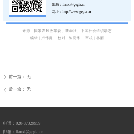
邮箱：
lianxi@gegia.cn
网址：http://www.gegia.cn
来源：国家发展改革委、新华社、中国社会组织动态
编辑 | 卢伟庭
校对 | 陈晓华
审核 | 林丽
前一篇：
无
ꄲ
后一篇：
无
ꄴ
电话：
020-87329959
邮箱：
lianxi@gegia.cn