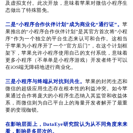
及虚拟支付。此次开放，意味着苹果对微信小程序生
态做出了特殊豁免。
二是“小程序合作伙伴计划”成为商业化“通行证”。
苹
果推出的“小程序合作伙伴计划”是其官方首次将“小程
序”作为一个独立的平台生态来认可和合作。这相当
于苹果为小程序开了一个“官方后门”，在这个计划框
架下，苹果允许小程序使用自己的支付系统，意味着
更多小程序（不单单是小程序游戏）开发者终于可以
在iOS端无障碍地进行商业化。
三是小程序与终端从对抗到共生。
苹果的封闭生态和
微信的超级应用生态存在根本性的利益冲突。如今苹
果通过合作将庞大的小程序生态纳入其监管和收益体
系，而微信则为自己平台上的海量开发者解开了最重
要的变现枷锁。
在影响层面上，DataEye研究院认为从不同角度来来
看，影响是多层次的。