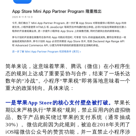
简单来说，这意味着苹果、腾讯（微信）在小程序生
态的规则上达成了重要妥协与合作，结束了一场长达
数年的“冷战”。
小程序“苹果税”即将落地
意味着一个
重大的政策转向。具体来说：
一是
苹果App Store的核心支付壁垒被打破。
苹果长
期以来严格执行“苹果税”规则，禁止应用内的虚拟物
品、数字产品购买绕过苹果的支付系统（通常抽成
30%）。微信此前因为此规则，被迫在2018年关闭了
iOS端微信公众号的赞赏功能，并一直禁止小程序涉