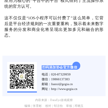
应用为核心的“平台中的平台”模式得到了主流操作系
统的官方认可。
这不仅仅是“iOS小程序可以付费了”这么简单，它背
后是平台经济规则的一次重要重构，预示着未来数字
服务的分发和商业化将呈现出更加多元和融合的形
态。
扫码添加协会官方微信
电话：
020-87329959
微信：19866137383
邮箱：
lianxi@gegia.cn
网址：http://www.gegia.cn
内容来源：DataEye游戏观察
编辑 | 张育彬
校对 | 邹洁怡
审核 | 邓晓玉