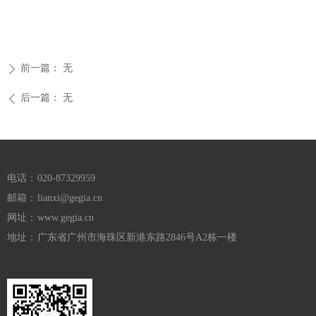
前一篇：
无
ꄲ
后一篇：
无
ꄴ
电话：
020-87329959
邮箱：
lianxi@gegia.cn
网址：
www.gegia.cn
地址：
广东省广州市海珠区新港东路2846号A2栋一楼