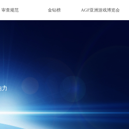
审查规范
金钻榜
AGF亚洲游戏博览会
响力