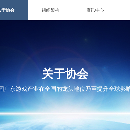
关于协会
组织架构
资讯中心
关于协会
固广东游戏产业在全国的龙头地位乃至提升全球影